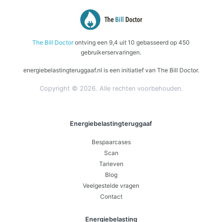
The Bill Doctor
ontving een
9,4
uit
10
gebasseerd op
450
gebruikerservaringen.
energiebelastingteruggaaf.nl is een initiatief van The Bill Doctor.
Copyright © 2026. Alle rechten voorbehouden.
Energiebelastingteruggaaf
Bespaarcases
Scan
Tarieven
Blog
Veelgestelde vragen
Contact
Energiebelasting