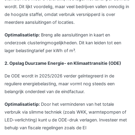
wordt. Dit lijkt voordelig, maar veel bedrijven vallen onnodig in
de hoogste staffel, omdat verbruik versnipperd is over
meerdere aansluitingen of locaties.
Optimalisatietip:
Breng alle aansluitingen in kaart en
onderzoek clusteringmogelijkheden. Dit kan leiden tot een
lager belastingtarief per kWh of m³.
2. Opslag Duurzame Energie- en Klimaattransitie (ODE)
De ODE wordt in 2025/2026 verder geïntegreerd in de
reguliere energiebelasting, maar vormt nog steeds een
belangrijk onderdeel van de eindfactuur.
Optimalisatietip:
Door het verminderen van het totale
verbruik via slimme techniek (zoals WKK, warmtepompen of
LED-verlichting) kunt u de ODE-druk verlagen. Investeer met
behulp van fiscale regelingen zoals de EI