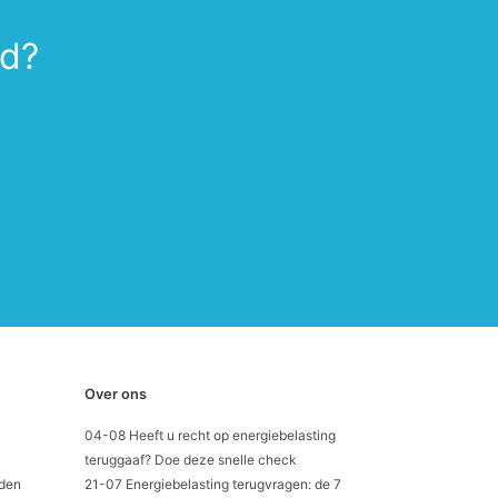
nd?
Over ons
04-08 Heeft u recht op energiebelasting
teruggaaf? Doe deze snelle check
den
21-07 Energiebelasting terugvragen: de 7