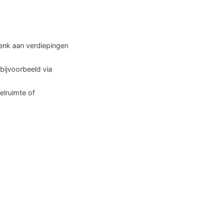
enk aan verdiepingen
 bijvoorbeeld via
elruimte of