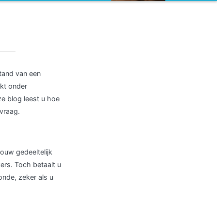
stand van een
akt onder
ze blog leest u hoe
vraag.
ouw gedeeltelijk
ers. Toch betaalt u
onde, zeker als u