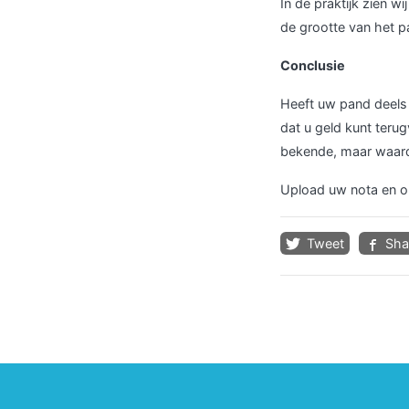
In de praktijk zien w
de grootte van het p
Conclusie
Heeft uw pand deels 
dat u geld kunt teru
bekende, maar waarde
Upload uw nota en on
Tweet
Sha