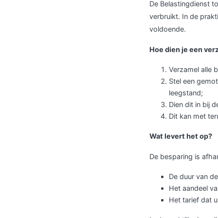
De Belastingdienst to
verbruikt. In de prak
voldoende.
Hoe dien je een ver
Verzamel alle 
Stel een gemot
leegstand;
Dien dit in bij
Dit kan met te
Wat levert het op?
De besparing is afhan
De duur van de
Het aandeel van
Het tarief dat 