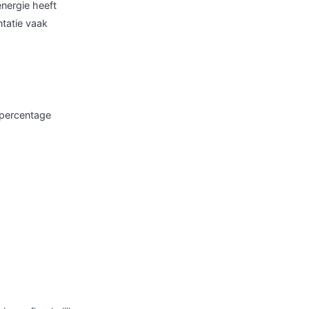
energie heeft
ntatie vaak
 percentage