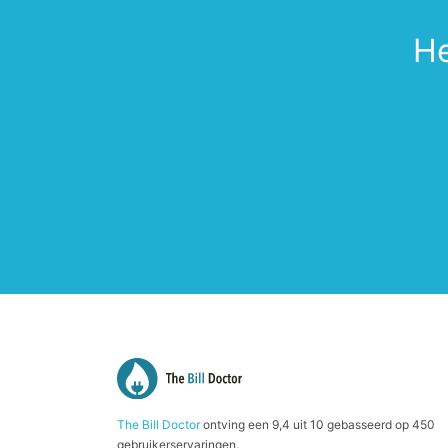
He
The Bill Doctor
ontving een
9,4
uit
10
gebasseerd op
450
gebruikerservaringen.