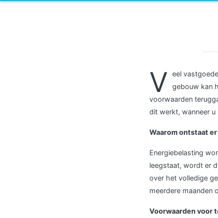
V
eel vastgoede
gebouw kan he
voorwaarden teruggaa
dit werkt, wanneer u
Waarom ontstaat er 
Energiebelasting wor
leegstaat, wordt er 
over het volledige ge
meerdere maanden of 
Voorwaarden voor t