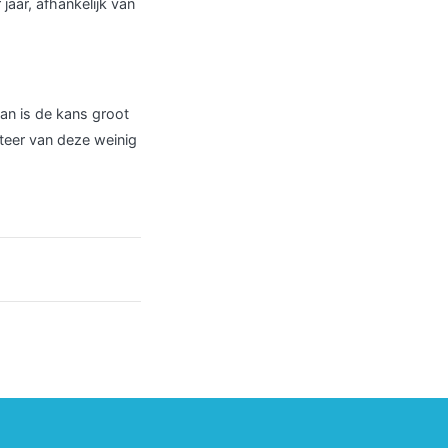
jaar, afhankelijk van
an is de kans groot
iteer van deze weinig