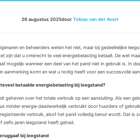
26 augustus 2025
door
Tobias van der Avort
igenaren en beheerders weten het niet, maar bij gedeeltelijke leeg
t zijn dat u onterecht te veel energiebelasting betaalt. De wet ma
f mogelijk wanneer een deel van het pand niet in gebruik is. In de
 in aanmerking komt en wat u nodig heeft voor een succesvolle aan
teveel betaalde energiebelasting bij leegstand?
dt geheven over het totale verbruik op een aansluiting. Als een geb
dus minder energie daadwerkelijk verbruikt door huurders of gebruik
registreerde verbruik, alsof het pand volledig benut wordt. Dat is z
zelfs jaren leegstand heeft gehad.
eruggaaf bij leegstand