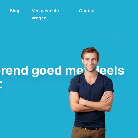
Blog
Veelgestelde
Contact
vragen
erend goed met deels
t