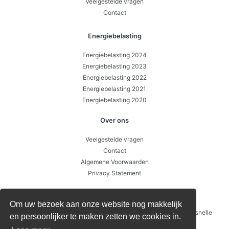
Veelgestelde vragen
Contact
Energiebelasting
Energiebelasting 2024
Energiebelasting 2023
Energiebelasting 2022
Energiebelasting 2021
Energiebelasting 2020
Over ons
Veelgestelde vragen
Contact
Algemene Voorwaarden
Privacy Statement
Over ons
Om uw bezoek aan onze website nog makkelijk
04-08 Heeft u recht op energiebelasting teruggaaf? Doe deze snelle
en persoonlijker te maken zetten we cookies in.
check